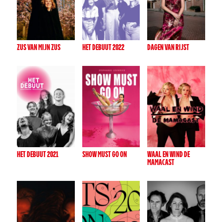
ZUS VAN MIJN ZUS
HET DEBUUT 2022
DAGEN VAN RIJST
HET DEBUUT 2021
SHOW MUST GO ON
WAAL EN WIND DE
MAMACAST