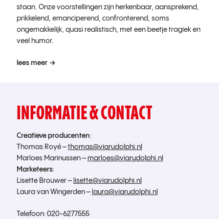
staan. Onze voorstellingen zijn herkenbaar, aansprekend,
prikkelend, emanciperend, confronterend, soms
ongemakkelijk, quasi realistisch, met een beetje tragiek en
veel humor.
lees meer
INFORMATIE & CONTACT
Creatieve producenten
:
Thomas Royé –
thomas@viarudolphi.nl
Marloes Marinussen –
marloes@viarudolphi.nl
Marketeers
:
Lisette Brouwer –
lisette@viarudolphi.nl
Laura van Wingerden –
laura@viarudolphi.nl
Telefoon: 020-6277555