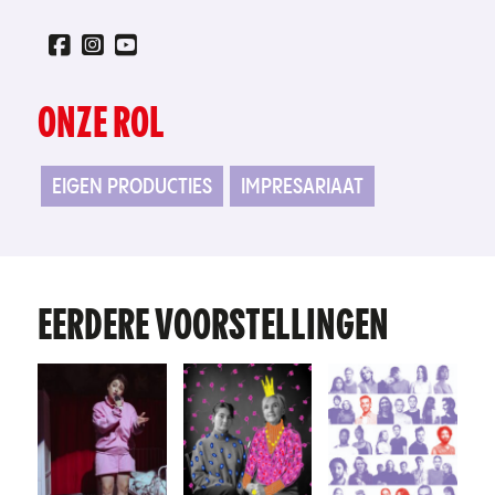
ONZE ROL
EIGEN PRODUCTIES
IMPRESARIAAT
EERDERE VOORSTELLINGEN