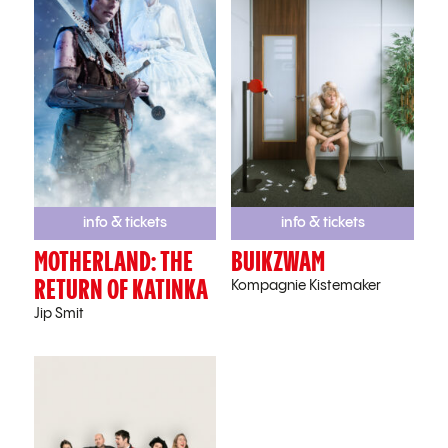
info & tickets
info & tickets
MOTHERLAND: THE
BUIKZWAM
RETURN OF KATINKA
Kompagnie Kistemaker
Jip Smit