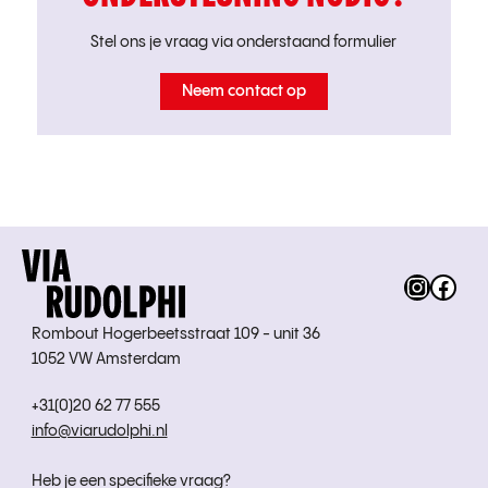
Stel ons je vraag via onderstaand formulier
Neem contact op
Instag
Fac
Rombout Hogerbeetsstraat 109 - unit 36
1052 VW Amsterdam
+31(0)20 62 77 555
info@viarudolphi.nl
Heb je een specifieke vraag?