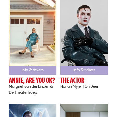
info & tickets
info & tickets
ANNIE, ARE YOU OK?
THE ACTOR
Margriet van der Linden
&
Florian Myjer | Oh Deer
De Theatertroep