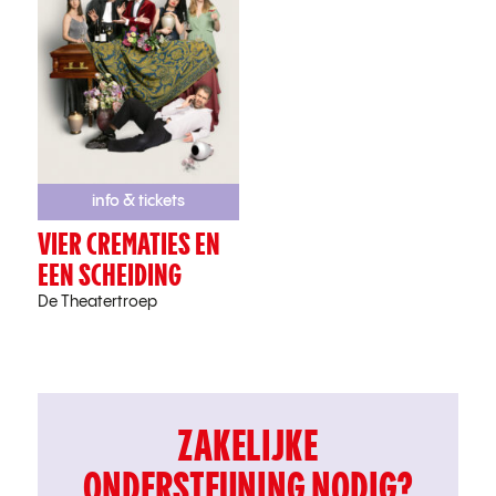
info & tickets
VIER CREMATIES EN
EEN SCHEIDING
De Theatertroep
ZAKELIJKE
ONDERSTEUNING NODIG?