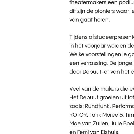
theatermakers een podium.
dit zijn de pioniers waar 
van gaat horen.
Tijdens afstudeerpresenta
in het voorjaar worden d
Welke voorstellingen je ga
een verrassing. De jong
door Debuut-er van het e
Veel van de makers die 
Het Debuut groeien uit t
zoals: Rundfunk, Perform
ROTOR, Tarik Moree & Tim 
Mae van Zuilen, Julie Boe
en Femi van Elshuis.