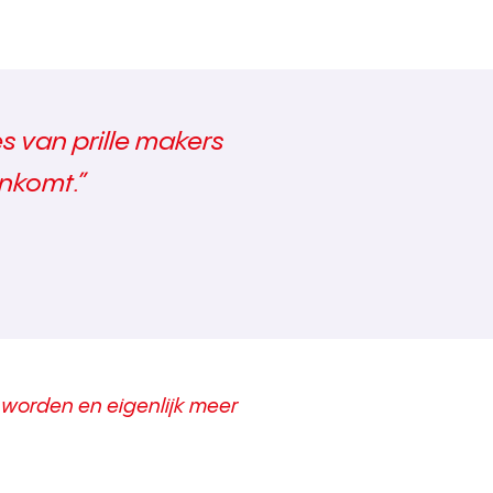
s van prille makers
enkomt.”
an worden en eigenlijk meer