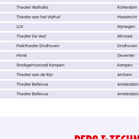
Theater Walhalla
Rotterdam
Theater aan het Vrijthof
Maastricht
LUX
Nijmegen
Theater De Vest
Alkmaar
Parktheater Eindhoven
Eindhoven
Mimik
Deventer
Stadsgehoorzaal Kampen
Kampen
Theater aan de Rijn
Arnhem
Theater Bellevue
Amsterdam
Theater Bellevue
Amsterdam