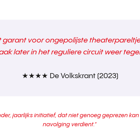
 garant voor ongepolijste theaterpareltje
vaak later in het reguliere circuit weer teg
★★★★ De Volkskrant (2023)
nder, jaarlijks initiatief, dat niet genoeg geprezen k
navolging verdient.”