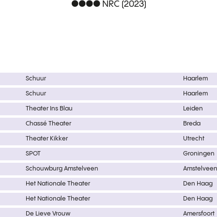
●●●● NRC (2023)
Schuur
Haarlem
Schuur
Haarlem
Theater Ins Blau
Leiden
Chassé Theater
Breda
Theater Kikker
Utrecht
SPOT
Groningen
Schouwburg Amstelveen
Amstelvee
Het Nationale Theater
Den Haag
Het Nationale Theater
Den Haag
De Lieve Vrouw
Amersfoort