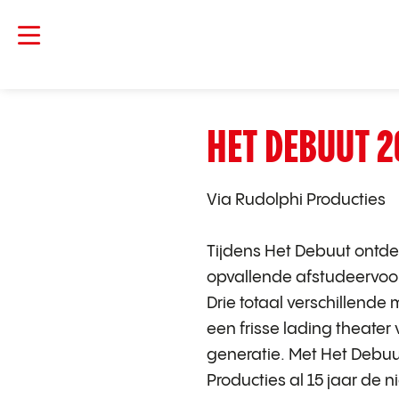
HET DEBUUT 2
Via Rudolphi Producties
Tijdens Het Debuut ontde
opvallende afstudeervoor
Drie totaal verschillende
een frisse lading theater
generatie. Met Het Debuu
Producties al 15 jaar de 