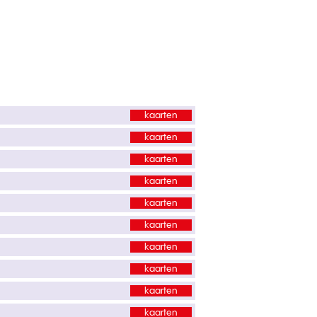
kaarten
kaarten
kaarten
kaarten
kaarten
kaarten
n
kaarten
kaarten
kaarten
kaarten