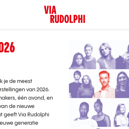
026
k je de meest
stellingen van 2026.
 makers, één avond, en
 van de nieuwe
t geeft Via Rudolphi
nieuwe generatie