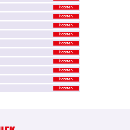
kaarten
kaarten
kaarten
kaarten
kaarten
kaarten
kaarten
kaarten
kaarten
kaarten