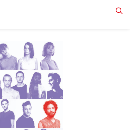
VIA RUDOLPHI