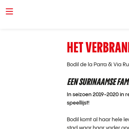
HET VERBRAN
Bodil de la Parra
&
Via Ru
EEN SURINAAMSE FAM
In seizoen 2019-2020 in r
speellijst!
Bodil komt al haar hele l
stad waar haar vader opg