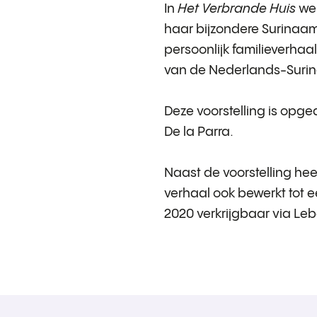
In
Het Verbrande Huis
wek
haar bijzondere Surinaams
persoonlijk familieverhaa
van de Nederlands-Suri
Deze voorstelling is opg
De la Parra.
Naast de voorstelling hee
verhaal ook bewerkt tot e
2020 verkrijgbaar via
Leb