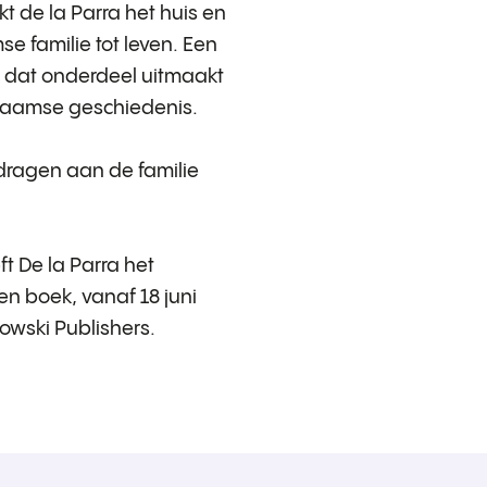
t de la Parra het huis en
e familie tot leven. Een
l dat onderdeel uitmaakt
naamse geschiedenis.
edragen aan de familie
ft De la Parra het
en boek, vanaf 18 juni
owski Publishers
.