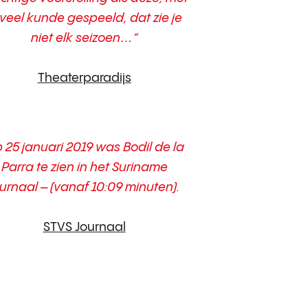
veel kunde gespeeld, dat zie je
niet elk seizoen…”
Theaterparadijs
 25 januari 2019 was Bodil de la
Parra te zien in het Suriname
ournaal – (vanaf 10:09 minuten).
STVS Journaal