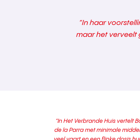
“In haar voorstell
maar het verveelt 
“In
Het Verbrande Huis
vertelt B
de la Parra met minimale midde
veel vaart en een flinke dosis h