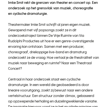
Imke Smit rekt de grenzen van theater en concert op. Een
onderzoek op het grensvlak van muziek, choreografie
en cyclische dramaturgie.
Theatermaker Imke Smit schrijft al jaren eigen muziek.
Gewapend met vijf popsongs zoekt ze in dit
onderzoekstraject binnen De Vrije Ruimte van Via
Rudolphi Producties uit hoe er een genre-overstijgende
ervaring kan ontstaan. Samen met een producer,
choreograaf, driekoppige live-band en dramaturg
onderzoekt ze de vraag: Hoe vertaal je de theatraliteit van
muziek naar beweging en ruimte? Naar een Theatraal
Concert?
Centraal in haar onderzoek staat een cyclische
dramaturgie. In een wereld die geobsedeerd is door
lineaire vooruitgang, zoekt zij bewust naar een andere
vertelstructuur. Een structuur zonder climax, gebaseerd
op opzwepende herhaling en duizelingwekkende variatie.