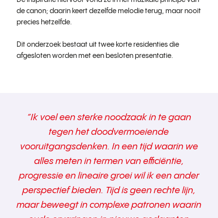
De inspiratie hiervoor vond ze in het muzikale principe van
de canon; daarin keert dezelfde melodie terug, maar nooit
precies hetzelfde.
Dit onderzoek bestaat uit twee korte residenties die
afgesloten worden met een besloten presentatie.
“Ik voel een sterke noodzaak in te gaan
tegen het doodvermoeiende
vooruitgangsdenken. In een tijd waarin we
alles meten in termen van efficiëntie,
progressie en lineaire groei wil ik een ander
perspectief bieden. Tijd is geen rechte lijn,
maar beweegt in complexe patronen waarin