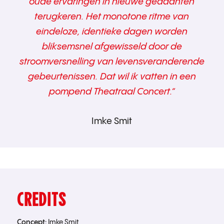
oude ervaringen in nieuwe gedaanten
terugkeren. Het monotone ritme van
eindeloze, identieke dagen worden
bliksemsnel afgewisseld door de
stroomversnelling van levensveranderende
gebeurtenissen. Dat wil ik vatten in een
pompend Theatraal Concert.”
Imke Smit
CREDITS
Concept:
Imke Smit