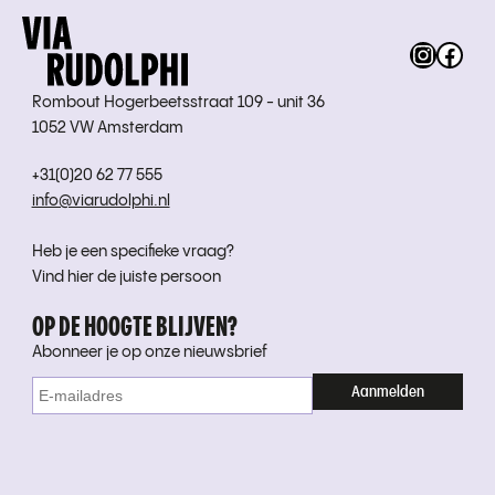
Instag
Fac
Rombout Hogerbeetsstraat 109 - unit 36
1052 VW Amsterdam
+31(0)20 62 77 555
info@viarudolphi.nl
Heb je een specifieke vraag?
Vind hier de juiste persoon
OP DE HOOGTE BLIJVEN?
Abonneer je op onze nieuwsbrief