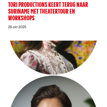
TORI PRODUCTIONS KEERT TERUG NAAR
SURINAME MET THEATERTOUR EN
WORKSHOPS
28 okt 2025