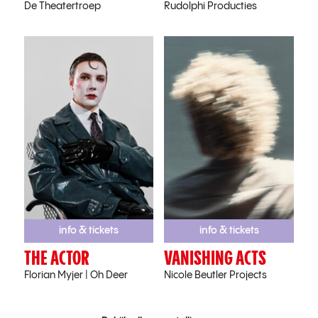
De Theatertroep
Rudolphi Producties
info & tickets
info & tickets
THE ACTOR
VANISHING ACTS
Florian Myjer | Oh Deer
Nicole Beutler Projects