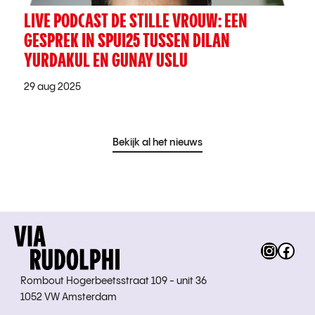
LIVE PODCAST DE STILLE VROUW: EEN
GESPREK IN SPUI25 TUSSEN DILAN
YURDAKUL EN GUNAY USLU
29 aug 2025
Bekijk al het nieuws
Instag
Fac
Rombout Hogerbeetsstraat 109 - unit 36
1052 VW Amsterdam