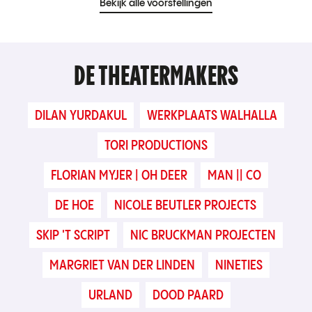
Bekijk alle voorstellingen
DE THEATERMAKERS
DILAN YURDAKUL
WERKPLAATS WALHALLA
TORI PRODUCTIONS
FLORIAN MYJER | OH DEER
MAN || CO
DE HOE
NICOLE BEUTLER PROJECTS
SKIP 'T SCRIPT
NIC BRUCKMAN PROJECTEN
MARGRIET VAN DER LINDEN
NINETIES
URLAND
DOOD PAARD