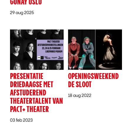
GUNAY USLU
29 aug 2025
PRESENTATIE
OPENINGSWEEKEND
DRIEDAAGSE MET
DE SLOOT
AFSTUDEREND
18 aug 2022
THEATERTALENT VAN
PACT+ THEATER
03 feb 2023