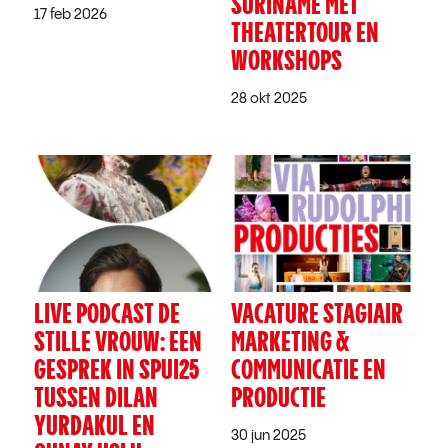
SURINAME MET
17 feb 2026
THEATERTOUR EN
WORKSHOPS
28 okt 2025
LIVE PODCAST DE
VACATURE STAGIAIR
STILLE VROUW: EEN
MARKETING &
GESPREK IN SPUI25
COMMUNICATIE EN
TUSSEN DILAN
PRODUCTIE
YURDAKUL EN
30 jun 2025