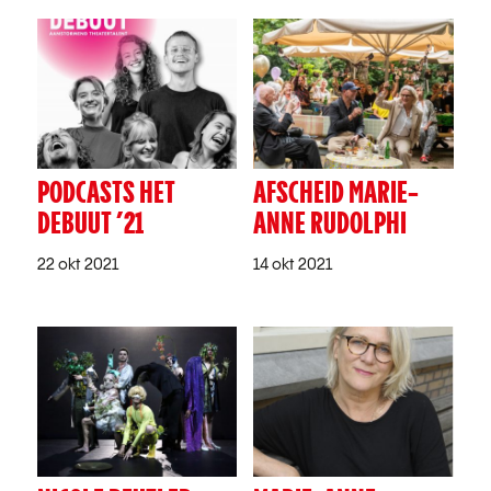
PODCASTS HET
AFSCHEID MARIE-
DEBUUT ’21
ANNE RUDOLPHI
22 okt 2021
14 okt 2021