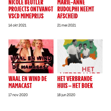
NICOLE BEUTLER
MARIE-ANNE
PROJECTS ONTVANGT
RUDOLPHI NEEMT
VSCD MIMEPRIJS
AFSCHEID
14 okt 2021
21 mei 2021
WAAL EN WIND DE
HET VERBRANDE
MAMACAST
HUIS – HET BOEK
17 nov 2020
18 jun 2020