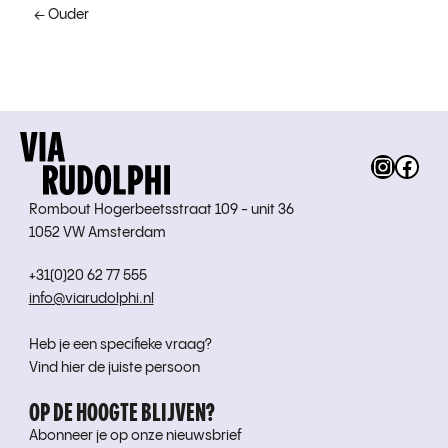
← Ouder
Instag
Fac
Rombout Hogerbeetsstraat 109 - unit 36
1052 VW Amsterdam
+31(0)20 62 77 555
info@viarudolphi.nl
Heb je een specifieke vraag?
Vind hier de juiste persoon
OP DE HOOGTE BLIJVEN?
Abonneer je op onze nieuwsbrief