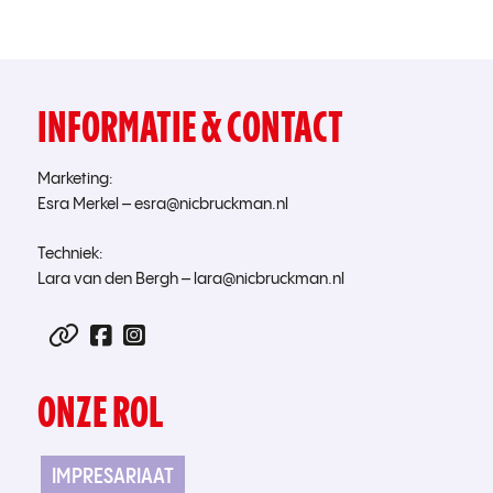
INFORMATIE & CONTACT
Marketing:
Esra Merkel –
esra@nicbruckman.nl
Techniek:
Lara van den Bergh – l
ara@nicbruckman.nl
ONZE ROL
IMPRESARIAAT