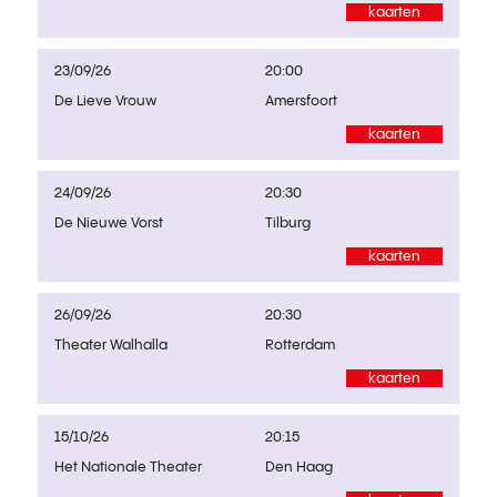
kaarten
23/09/26
20:00
De Lieve Vrouw
Amersfoort
kaarten
24/09/26
20:30
De Nieuwe Vorst
Tilburg
kaarten
26/09/26
20:30
Theater Walhalla
Rotterdam
kaarten
15/10/26
20:15
Het Nationale Theater
Den Haag