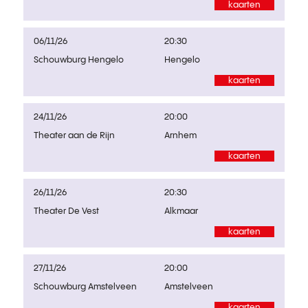
kaarten
06/11/26
20:30
Schouwburg Hengelo
Hengelo
kaarten
24/11/26
20:00
Theater aan de Rijn
Arnhem
kaarten
26/11/26
20:30
Theater De Vest
Alkmaar
kaarten
27/11/26
20:00
Schouwburg Amstelveen
Amstelveen
kaarten