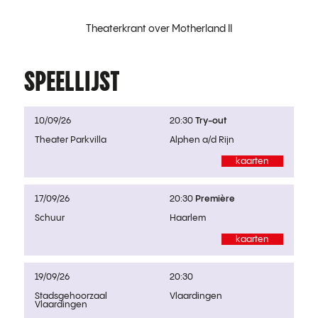
Theaterkrant over Motherland II
SPEELLIJST
10/09/26
20:30
Try-out
Theater Parkvilla
Alphen a/d Rijn
kaarten
17/09/26
20:30
Première
Schuur
Haarlem
kaarten
19/09/26
20:30
Stadsgehoorzaal
Vlaardingen
Vlaardingen