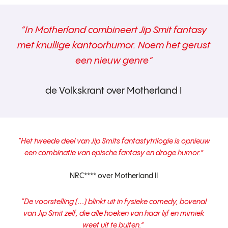
“In Motherland combineert Jip Smit fantasy
met knullige kantoorhumor. Noem het gerust
een nieuw genre”
de Volkskrant over Motherland I
“Het tweede deel van Jip Smits fantastytrilogie is opnieuw
een combinatie van epische fantasy en droge humor.”
NRC**** over Motherland II
“De voorstelling (…) blinkt uit in fysieke comedy, bovenal
van Jip Smit zelf, die alle hoeken van haar lijf en mimiek
weet uit te buiten.”