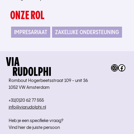
ONZE ROL
IMPRESARIAAT
ZAKELIJKE ONDERSTEUNING
Instag
Fac
Rombout Hogerbeetsstraat 109 - unit 36
1052 VW Amsterdam
+31(0)20 62 77 555
info@viarudolphi.nl
Heb je een specifieke vraag?
Vind hier de juiste persoon