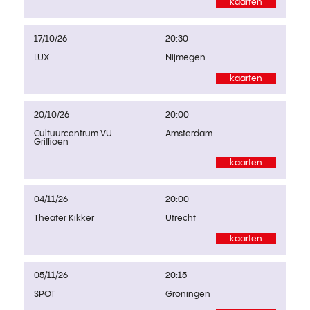
kaarten
17/10/26
20:30
LUX
Nijmegen
kaarten
20/10/26
20:00
Cultuurcentrum VU
Amsterdam
Griffioen
kaarten
04/11/26
20:00
Theater Kikker
Utrecht
kaarten
05/11/26
20:15
SPOT
Groningen