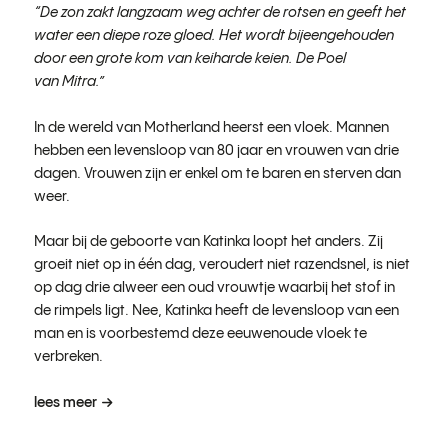
“De zon zakt langzaam weg achter de rotsen en geeft het
water een diepe roze gloed. Het wordt bijeengehouden
door een grote kom van keiharde keien.
De Poel
van Mitra.”
In de wereld van Motherland heerst een vloek. Mannen
hebben een levensloop van 80 jaar en vrouwen van drie
dagen. Vrouwen zijn er enkel om te baren en sterven dan
weer.
Maar bij de geboorte van Katinka loopt het anders. Zij
groeit niet op in één dag, veroudert niet razendsnel, is niet
op dag drie alweer een oud vrouwtje waarbij het stof in
de rimpels ligt. Nee, Katinka heeft de levensloop van een
man en is voorbestemd deze eeuwenoude vloek te
verbreken.
lees meer