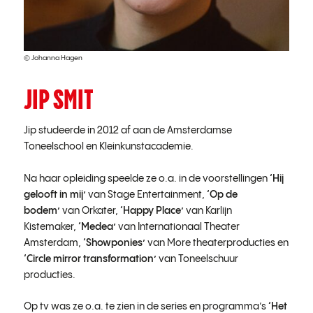
© Johanna Hagen
JIP SMIT
Jip studeerde in 2012 af aan de Amsterdamse
Toneelschool en Kleinkunstacademie.
Na haar opleiding speelde ze o.a. in de voorstellingen
‘Hij
gelooft in mij’
van Stage Entertainment,
‘Op de
bodem’
van Orkater,
‘Happy Place’
van Karlijn
Kistemaker,
‘Medea’
van Internationaal Theater
Amsterdam,
‘Showponies’
van More theaterproducties en
‘Circle mirror transformation’
van Toneelschuur
producties.
Op tv was ze o.a. te zien in de series en programma’s
‘Het