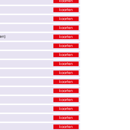
kaarten
kaarten
kaarten
kaarten
ken)
kaarten
kaarten
kaarten
kaarten
kaarten
kaarten
kaarten
kaarten
kaarten
kaarten
kaarten