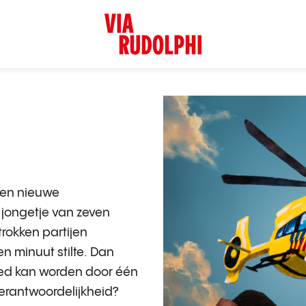
een nieuwe
 jongetje van zeven
trokken partijen
en minuut stilte. Dan
ered kan worden door één
verantwoordelijkheid?