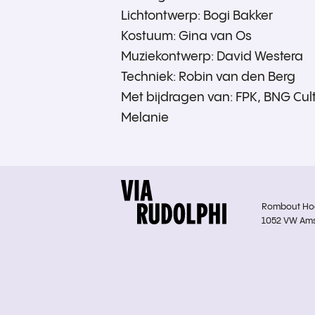
Lichtontwerp: Bogi Bakker
Kostuum: Gina van Os
Muziekontwerp: David Westera
Techniek: Robin van den Berg
Met bijdragen van: FPK, BNG Cultu
Melanie
Rombout Hoge
1052 VW Am