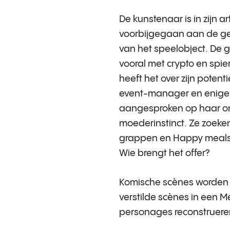
De kunstenaar is in zijn art
voorbijgegaan aan de geb
van het speelobject. De
vooral met crypto en spier
heeft het over zijn potenti
event-manager en enige 
aangesproken op haar o
moederinstinct. Ze zoeken
grappen en Happy meals. 
Wie brengt het offer?
Komische scènes worden 
verstilde scènes in een M
personages reconstrueren