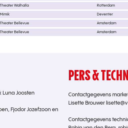
Theater Walhalla
Rotterdam
Mimik
Deventer
Theater Bellevue
Amsterdam
Theater Bellevue
Amsterdam
PERS & TECHN
& Luna Joosten
Contactgegevens market
Lisette Brouwer lisette@v
en, Fjodor Jozefzoon en
Contactgegevens techni
Robin van den Berg, rob