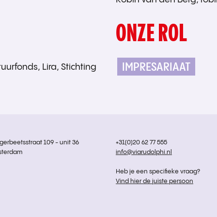
ONZE ROL
IMPRESARIAAT
urfonds, Lira, Stichting
rbeetsstraat 109 - unit 36
+31(0)20 62 77 555
sterdam
info@viarudolphi.nl
Heb je een specifieke vraag?
Vind hier de juiste persoon