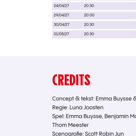
24/04/27
20:30
29/04/27
20:00
30/04/27
20:30
01/05/27
20:30
CREDITS
Concept & tekst: Emma Buysse 
Regie: Luna Joosten
Spel: Emma Buysse, Benjamin Mo
Thom Meester
Scenografie: Scott Robin Jun