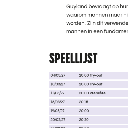
Guyland bevraagt op hum
waarom mannen maar nie
worden. Zijn dit verwende
mannen in een fundamente
SPEELLIJST
04/03/27
20:00
Try-out
10/03/27
20:00
Try-out
11/03/27
20:00
Première
18/03/27
20:15
19/03/27
20:00
20/03/27
20:30