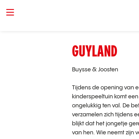
GUYLAND
Buysse & Joosten
Tijdens de opening van 
kinderspeeltuin komt een
ongelukkig ten val. De be
verzamelen zich tijdens e
blijkt dat het jongetje g
van hen. Wie neemt zijn 