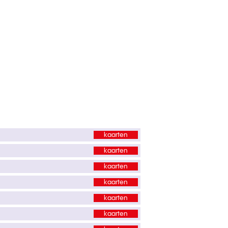
kaarten
kaarten
kaarten
kaarten
kaarten
kaarten