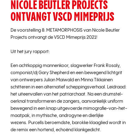
NICOLE BEUTLER PROJECTS
ONTVANGT VSCD MIMEPRIJS
De voorstelling 8: METAMORPHOSIS van Nicole Beutler
Projects ontvangt de VSCD Mimeprijs 2021!
Uit het jury rapport:
Een achtkoppig mannenkoor, slagwerker Frank Rosaly,
componist/dj Gary Shepherd en een bewegend lichtgrit
van ontwerpers Julian Maiwald en Minna Tikkainen
schitteren in een alternatief scheppingsverhaal. Leidraad:
het uiteenvallen van het patriarchaat. Na een drumstel-
oerknal transformeren de zangers, aanvankelijk uniform
bewegend in een knap uitgevoerde mimografie-van-het-
maatpak, in mythische, androgyne en dierlijke
wezens. Purcells beroemdste, barokke klaaglied wordt in
de remix een hortend, echoënd klankgedicht.