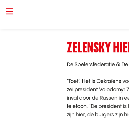
ZELENSKY HIE
De Spelersfederatie
&
De
‘Toet.’ Het is Oekraïens voor
zei president Volodomyr
inval door de Russen in ee
telefoon. ‘De president is 
zijn hier, de burgers zijn hie