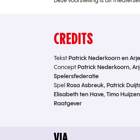
Deze voorstelling is dit theaterse
CREDITS
Tekst
Patrick Nederkoorn en Arj
Concept
Patrick Nederkoorn, Ar
Spelersfederatie
Spel
Rosa Asbreuk, Patrick Duijts
Elisabeth ten Have, Timo Huijzen
Raatgever