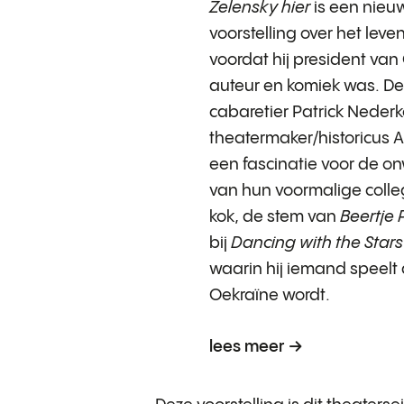
Zelensky hier
is een nieu
voorstelling over het leve
voordat hij president van
auteur en komiek was. De
cabaretier Patrick Neder
theatermaker/historicus 
een fascinatie voor de onw
van hun voormalige colleg
kok, de stem van
Beertje
bij
Dancing with the Stars
waarin hij iemand speelt 
Oekraïne wordt.
lees meer