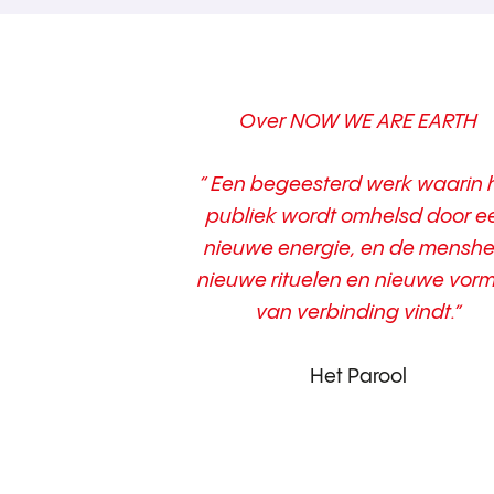
Over NOW WE ARE EARTH
“ Een begeesterd werk waarin 
publiek wordt omhelsd door e
nieuwe energie, en de menshe
nieuwe rituelen en nieuwe vor
van verbinding vindt.”
Het Parool