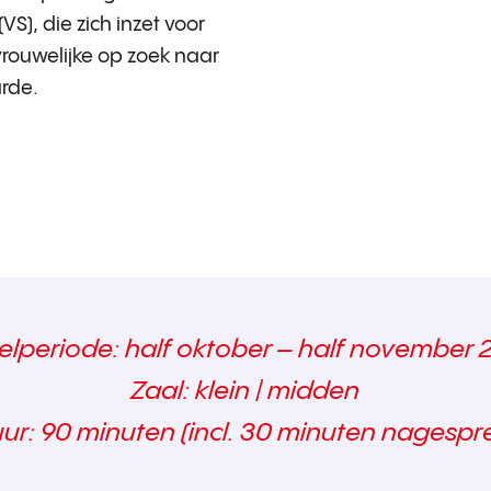
VS), die zich inzet voor
rouwelijke op zoek naar
rde.
elperiode: half oktober – half november 
Zaal: klein | midden
ur: 90 minuten (incl. 30 minuten nagespr