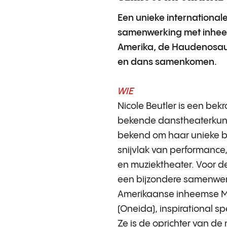
Een unieke internationale
samenwerking met inhee
Amerika, de Haudenosaun
en dans samenkomen.
WIE
Nicole Beutler is een bek
bekende danstheaterkun
bekend om haar unieke b
snijvlak van performance
en muziektheater. Voor de
een bijzondere samenwe
Amerikaanse inheemse M
(Oneida), inspirational 
Ze is de oprichter van de