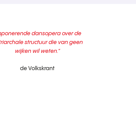
mponerende dansopera over de
riarchale structuur die van geen
wijken wil weten.”
de Volkskrant