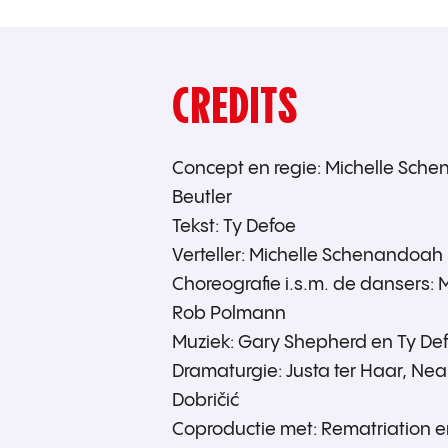
CREDITS
Concept en regie: Michelle Sch
Beutler
Tekst: Ty Defoe
Verteller: Michelle Schenandoah
Choreografie i.s.m. de dansers
Rob Polmann
Muziek: Gary Shepherd en Ty De
Dramaturgie: Justa ter Haar, Nea
Dobričić
Coproductie met: Rematriation 