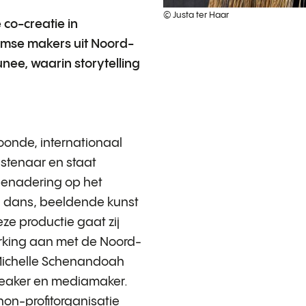
© Justa ter Haar
 co-creatie in
mse makers uit Noord-
ee, waarin storytelling
roonde, internationaal
stenaar en staat
enadering op het
, dans, beeldende kunst
ze productie gaat zij
rking aan met de Noord-
ichelle Schenandoah
speaker en mediamaker.
 non-profitorganisatie