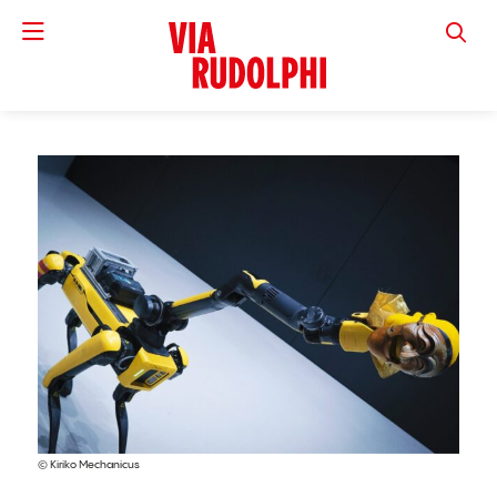
VIA RUD
© Kiriko Mechanicus