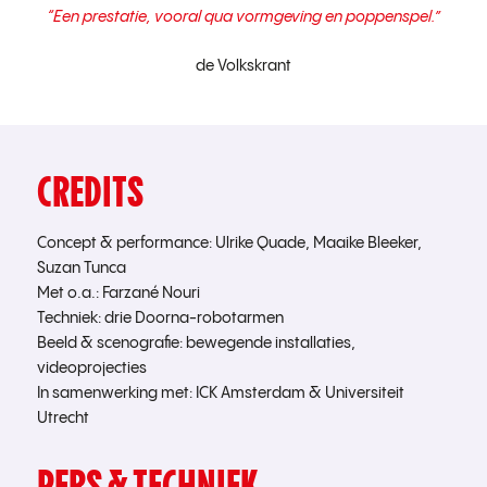
“Een prestatie, vooral qua vormgeving en poppenspel.”
de Volkskrant
CREDITS
Concept & performance: Ulrike Quade, Maaike Bleeker,
Suzan
Tunca
Met o.a.:
Farzané
Nouri
Techniek: drie
Doorna
-robotarmen
Beeld & scenografie: bewegende installaties,
videoprojecties
In samenwerking met: ICK Amsterdam & Universiteit
Utrecht
PERS & TECHNIEK