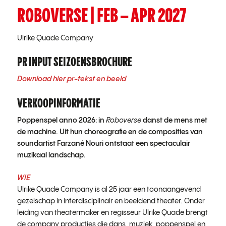
ROBOVERSE | FEB – APR 2027
Ulrike Quade Company
PR INPUT SEIZOENSBROCHURE
Download hier pr-tekst en beeld
VERKOOPINFORMATIE
Poppenspel anno 2026: in
Roboverse
danst de mens met
de machine. Uit hun choreografie en de composities van
soundartist Farzané Nouri ontstaat een spectaculair
muzikaal landschap.
WIE
Ulrike Quade Company is al 25 jaar een toonaangevend
gezelschap in interdisciplinair en beeldend theater. Onder
leiding van theatermaker en regisseur Ulrike Quade brengt
de company producties die dans, muziek, poppenspel en