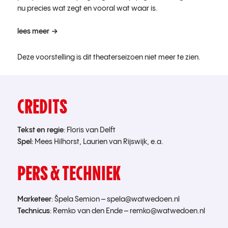
nu precies wat zegt en vooral wat waar is.
lees meer
Deze voorstelling is dit theaterseizoen niet meer te zien.
CREDITS
Tekst en regie
: Floris van Delft
Spel:
Mees Hilhorst, Laurien van Rijswijk, e.a.
PERS & TECHNIEK
Marketeer
:
Špela Semion –
spela@watwedoen.nl
Technicus
:
Remko van den Ende –
remko@watwedoen.nl