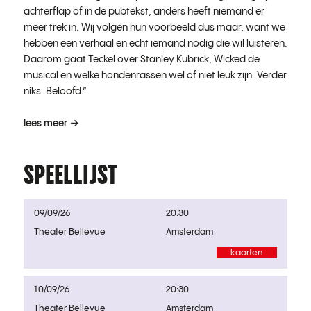
achterflap of in de pubtekst, anders heeft niemand er
meer trek in. Wij volgen hun voorbeeld dus maar, want we
hebben een verhaal en echt iemand nodig die wil luisteren.
Daarom gaat Teckel over Stanley Kubrick, Wicked de
musical en welke hondenrassen wel of niet leuk zijn. Verder
niks. Beloofd.”
lees meer
SPEELLIJST
09/09/26
20:30
Theater Bellevue
Amsterdam
kaarten
10/09/26
20:30
Theater Bellevue
Amsterdam