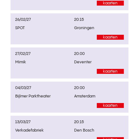
kaarten
26/02/27
20:15
SPOT
Groningen
kaarten
27/02/27
20:00
Mimik
Deventer
kaarten
04/03/27
20:00
Bijlmer Parktheater
Amsterdam
kaarten
13/03/27
20:15
Verkadefabriek
Den Bosch