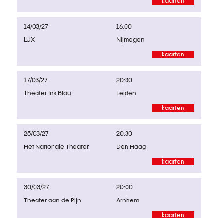
kaarten
14/03/27
16:00
LUX
Nijmegen
kaarten
17/03/27
20:30
Theater Ins Blau
Leiden
kaarten
25/03/27
20:30
Het Nationale Theater
Den Haag
kaarten
30/03/27
20:00
Theater aan de Rijn
Arnhem
kaarten