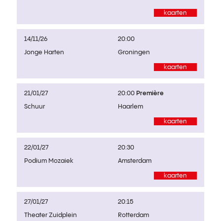
kaarten
14/11/26
20:00
Jonge Harten
Groningen
kaarten
21/01/27
20:00
Première
Schuur
Haarlem
kaarten
22/01/27
20:30
Podium Mozaiek
Amsterdam
kaarten
27/01/27
20:15
Theater Zuidplein
Rotterdam