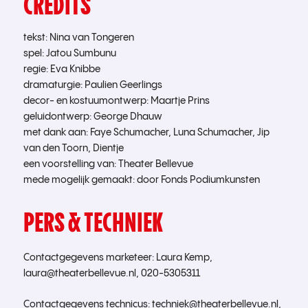
CREDITS
tekst: Nina van Tongeren
spel: Jatou Sumbunu
regie: Eva Knibbe
dramaturgie: Paulien Geerlings
decor- en kostuumontwerp: Maartje Prins
geluidontwerp: George Dhauw
met dank aan: Faye Schumacher, Luna Schumacher, Jip
van den Toorn, Dientje
een voorstelling van: Theater Bellevue
mede mogelijk gemaakt: door Fonds Podiumkunsten
PERS & TECHNIEK
Contactgegevens marketeer: Laura Kemp,
laura@theaterbellevue.nl, 020-5305311
Contactgegevens technicus: techniek@theaterbellevue.nl,