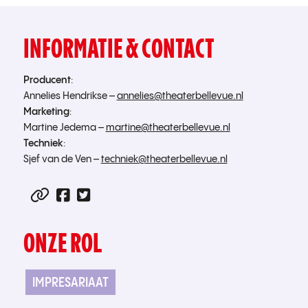
INFORMATIE & CONTACT
Producent
:
Annelies Hendrikse –
annelies@theaterbellevue.nl
Marketing
:
Martine Jedema –
martine@theaterbellevue.nl
Techniek
:
Sjef van de Ven –
techniek@theaterbellevue.nl
ONZE ROL
IMPRESARIAAT