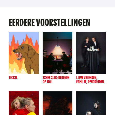
EERDERE VOORSTELLINGEN
TECKEL
7SHEB 3LIK: REKENEN
LIEVE VRIENDEN,
OP JOU
FAMILIE, GENODIGDEN