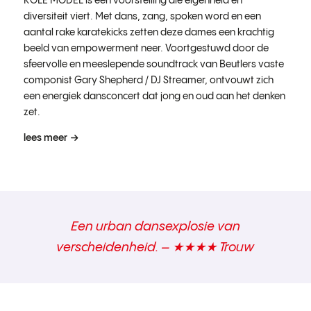
ROLE MODEL is een voorstelling die eigenheid en
diversiteit viert. Met dans, zang, spoken word en een
aantal rake karatekicks zetten deze dames een krachtig
beeld van empowerment neer. Voortgestuwd door de
sfeervolle en meeslepende soundtrack van Beutlers vaste
componist Gary Shepherd / DJ Streamer, ontvouwt zich
een energiek dansconcert dat jong en oud aan het denken
zet.
lees meer
Een urban dansexplosie van
verscheidenheid. – ★★★★ Trouw