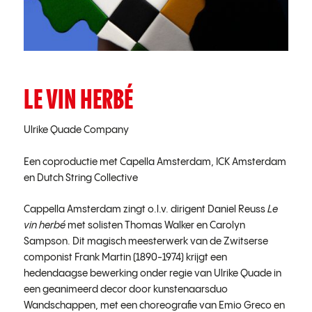
LE VIN HERBÉ
Ulrike Quade Company
Een coproductie met Capella Amsterdam, ICK Amsterdam
en Dutch String Collective
Cappella Amsterdam zingt o.l.v. dirigent Daniel Reuss
Le
vin herbé
met solisten Thomas Walker en Carolyn
Sampson. Dit magisch meesterwerk van de Zwitserse
componist Frank Martin (1890-1974) krijgt een
hedendaagse bewerking onder regie van Ulrike Quade in
een geanimeerd decor door kunstenaarsduo
Wandschappen, met een choreografie van Emio Greco en