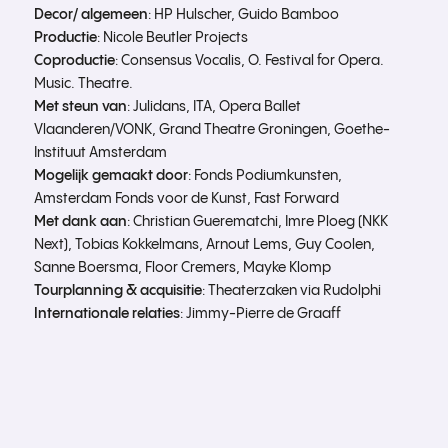
Decor/ algemeen
: HP Hulscher, Guido Bamboo
Productie
: Nicole Beutler Projects
Coproductie
: Consensus Vocalis, O. Festival for Opera.
Music. Theatre.
Met steun van
: Julidans, ITA, Opera Ballet
Vlaanderen/VONK, Grand Theatre Groningen, Goethe-
Instituut Amsterdam
Mogelijk gemaakt door
: Fonds Podiumkunsten,
Amsterdam Fonds voor de Kunst, Fast Forward
Met dank aan
: Christian Guerematchi, Imre Ploeg (NKK
Next), Tobias Kokkelmans, Arnout Lems, Guy Coolen,
Sanne Boersma, Floor Cremers, Mayke Klomp
Tourplanning & acquisitie
: Theaterzaken via Rudolphi
Internationale relaties
: Jimmy-Pierre de Graaff