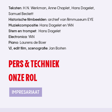
Teksten
: H.N. Werkman, Anne Chaplet, Hans Dagelet,
Samuel Beckett
Historische filmbeelden
: archief van filmmuseum EYE
Muziekcompositie
: Hans Dagelet en YAN
Stem en trompet
: Hans Dagelet
Electronica
: YAN
Piano
: Laurens de Boer
VJ, edit film, scenografie
: Jan Boiten
PERS & TECHNIEK
ONZE ROL
IMPRESARIAAT