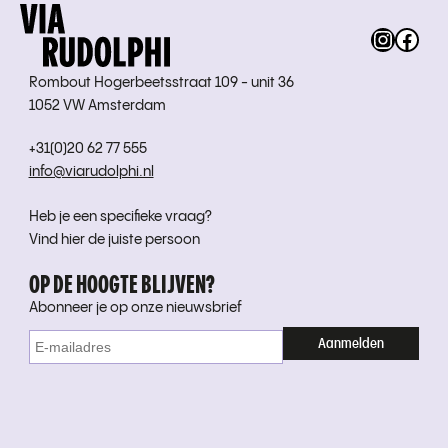
Instag
Fac
Rombout Hogerbeetsstraat 109 - unit 36
1052 VW Amsterdam
+31(0)20 62 77 555
info@viarudolphi.nl
Heb je een specifieke vraag?
Vind hier de juiste persoon
OP DE HOOGTE BLIJVEN?
Abonneer je op onze nieuwsbrief