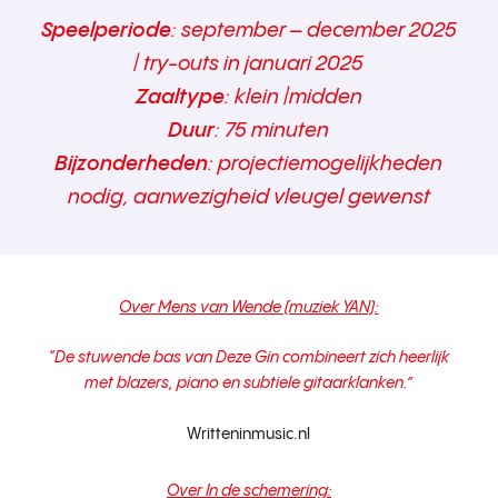
Speelperiode
: september – december 2025
| try-outs in januari 2025
Zaaltype
: klein |midden
Duur
: 75 minuten
Bijzonderheden
: projectiemogelijkheden
nodig, aanwezigheid vleugel gewenst
Over Mens van Wende (muziek YAN):
“De stuwende bas van Deze Gin combineert zich heerlijk
met blazers, piano en subtiele gitaarklanken.”
Writteninmusic.nl
Over In de schemering: