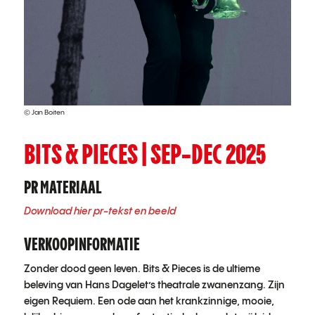
© Jan Boiten
BITS & PIECES | SEP-DEC 2025
PR MATERIAAL
Download hier pr-tekst en beeld
VERKOOPINFORMATIE
Zonder dood geen leven. Bits & Pieces is de ultieme
beleving van Hans Dagelet’s theatrale zwanenzang. Zijn
eigen Requiem. Een ode aan het krankzinnige, mooie,