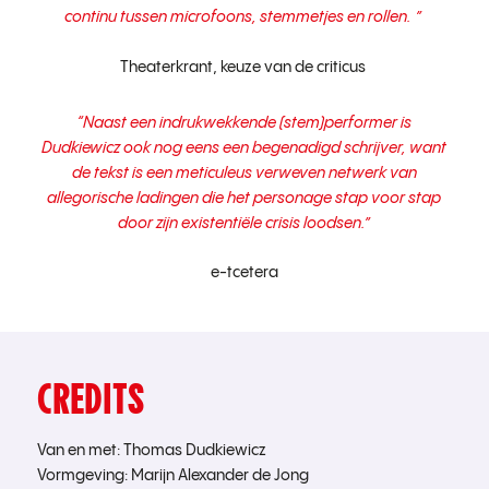
continu tussen microfoons, stemmetjes en rollen
. ”
Theaterkrant, keuze van de criticus
“
Naast een indrukwekkende (stem)performer is
Dudkiewicz ook nog eens een begenadigd schrijver, want
de tekst is een meticuleus verweven netwerk van
allegorische ladingen die het personage stap voor stap
door zijn existentiële crisis loodsen
.”
e-tcetera
CREDITS
Van en met: Thomas Dudkiewicz
Vormgeving: Marijn Alexander de Jong