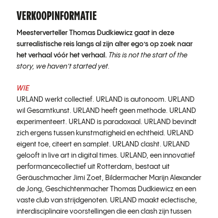
VERKOOPINFORMATIE
Meesterverteller Thomas Dudkiewicz gaat in deze
surrealistische reis langs al zijn alter ego’s op zoek naar
het verhaal vóór het verhaal.
This is not the start of the
story, we haven’t started yet.
WIE
URLAND werkt collectief. URLAND is autonoom. URLAND
wil Gesamtkunst. URLAND heeft geen methode. URLAND
experimenteert. URLAND is paradoxaal. URLAND bevindt
zich ergens tussen kunstmatigheid en echtheid. URLAND
eigent toe, citeert en samplet. URLAND clasht. URLAND
gelooft in live art in digital times. URLAND, een innovatief
performancecollectief uit Rotterdam, bestaat uit
Geräuschmacher Jimi Zoet, Bildermacher Marijn Alexander
de Jong, Geschichtenmacher Thomas Dudkiewicz en een
vaste club van strijdgenoten. URLAND maakt eclectische,
interdisciplinaire voorstellingen die een clash zijn tussen