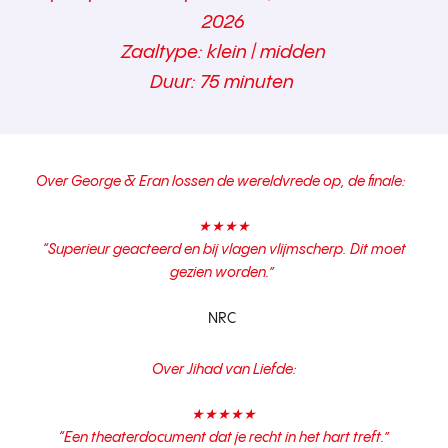
2026
Zaaltype: klein | midden
Duur: 75 minuten
Over
George & Eran lossen de wereldvrede op, de finale
:
★★★★
“
Superieur geacteerd en bij vlagen vlijmscherp. Dit moet
gezien worden.”
NRC
Over
Jihad van Liefde
:
★★★★★
“
Een theaterdocument dat je recht in het hart treft.”