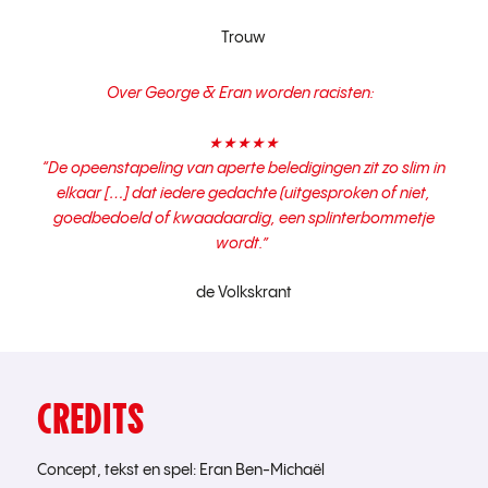
Trouw
Over
George & Eran worden racisten
:
★★★★★
“
De opeenstapeling van aperte beledigingen zit zo slim in
elkaar […] dat iedere gedachte (uitgesproken of niet,
goedbedoeld of kwaadaardig, een splinterbommetje
wordt
.”
de Volkskrant
CREDITS
Concept, tekst en spel: Eran Ben-Michaël