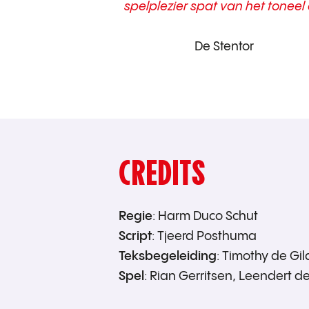
spelplezier spat van het toneel 
De Stentor
CREDITS
Regie
: Harm Duco Schut
Script
: Tjeerd Posthuma
Teksbegeleiding
: Timothy de Gi
Spel
: Rian Gerritsen, Leendert de