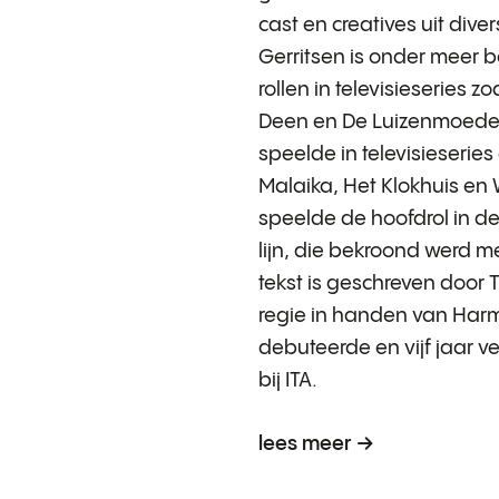
cast en creatives uit diver
Gerritsen is onder meer 
rollen in televisieseries z
Deen en De Luizenmoeder
speelde in televisieseries 
Malaika, Het Klokhuis e
speelde de hoofdrol in de
lijn, die bekroond werd 
tekst is geschreven door
regie in handen van Harm
debuteerde en vijf jaar 
bij ITA.
lees meer