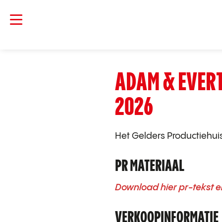
ADAM & EVERT
2026
Het Gelders Productiehui
PR MATERIAAL
Download hier pr-tekst e
VERKOOPINFORMATIE