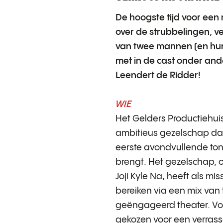
De hoogste tijd voor ee
over de strubbelingen, v
van twee mannen (en hun
met in de cast onder and
Leendert de Ridder!
WIE
Het Gelders Productiehuis
ambitieus gezelschap da
eerste avondvullende ton
brengt. Het gezelschap, o
Joji Kyle Na, heeft als mi
bereiken via een mix van 
geëngageerd theater. Voo
gekozen voor een verras