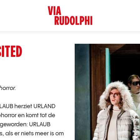
ITED
horror.
URLAUB herziet URLAND
ehorror en komt tot de
is geworden: URLAUB
s, als er niets meer is om