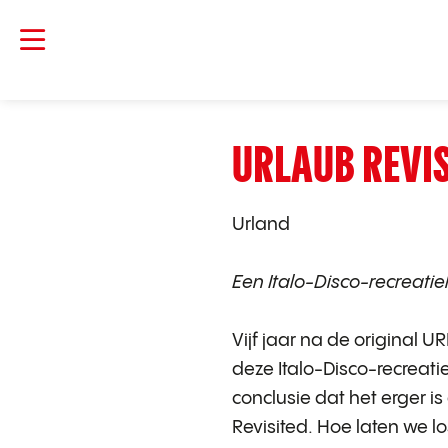
URLAUB REVIS
Urland
Een Italo-Disco-recreatie
Vijf jaar na de original 
deze Italo-Disco-recreati
conclusie dat het erger 
Revisited. Hoe laten we lo