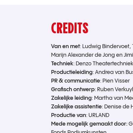
CREDITS
Van en met
: Ludwig Bindervoet,
Marijn Alexander de Jong en Jimi
Techniek
: Denzo Theatertechnie
Productieleiding
: Andrea van Bus
PR & communicatie
: Pien Visser
Grafisch ontwerp
: Ruben Verkuy
Zakelijke leiding
: Martha van M
Zakelijke assistentie
: Denise de
Productie van
: URLAND
Mede mogelijk gemaakt door:
G
Fonds Podiumkunsten.