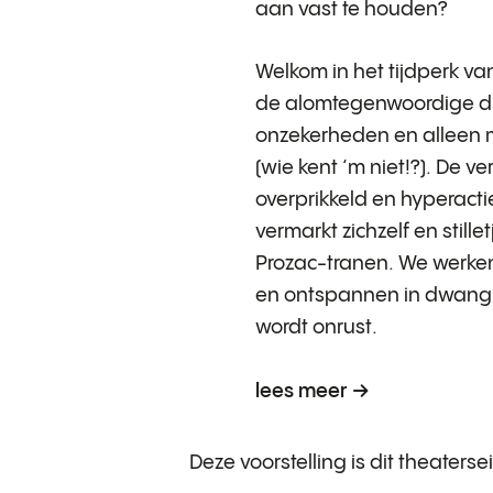
aan vast te houden?
Welkom in het tijdperk v
de alomtegenwoordige d
onzekerheden en alleen 
(wie kent ‘m niet!?). De 
overprikkeld en hyperact
vermarkt zichzelf en stille
Prozac-tranen. We werken
en ontspannen in dwangm
wordt onrust.
lees meer
Deze voorstelling is dit theaterse