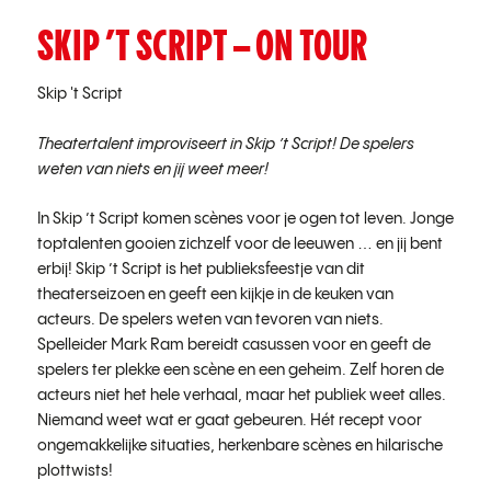
SKIP ’T SCRIPT – ON TOUR
Skip 't Script
Theatertalent improviseert in Skip ’t Script! De spelers
weten van niets en jij weet meer!
In Skip ’t Script komen scènes voor je ogen tot leven. Jonge
toptalenten gooien zichzelf voor de leeuwen … en jij bent
erbij! Skip ’t Script is het publieksfeestje van dit
theaterseizoen en geeft een kijkje in de keuken van
acteurs. De spelers weten van tevoren van niets.
Spelleider Mark Ram bereidt casussen voor en geeft de
spelers ter plekke een scène en een geheim. Zelf horen de
acteurs niet het hele verhaal, maar het publiek weet alles.
Niemand weet wat er gaat gebeuren. Hét recept voor
ongemakkelijke situaties, herkenbare scènes en hilarische
plottwists!