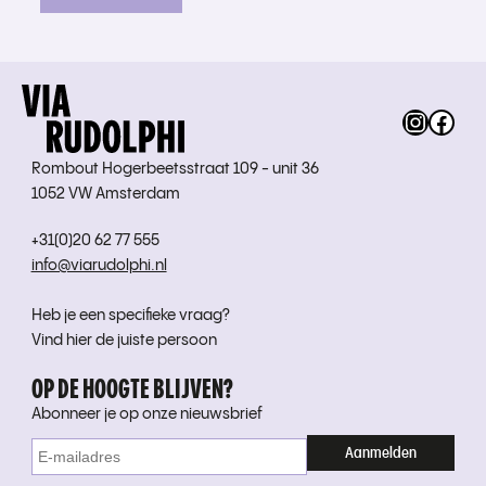
Instag
Fac
Rombout Hogerbeetsstraat 109 - unit 36
1052 VW Amsterdam
+31(0)20 62 77 555
info@viarudolphi.nl
Heb je een specifieke vraag?
Vind hier de juiste persoon
OP DE HOOGTE BLIJVEN?
Abonneer je op onze nieuwsbrief