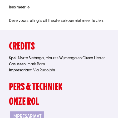
lees meer
Deze voorstelling is dit theaterseizoen niet meer te zien.
CREDITS
Spel
: Myrte Siebinga, Maurits Wijmenga en Olivier Herter
Casussen
: Mark Ram
Impresariaat
: Via Rudolphi
PERS & TECHNIEK
ONZE ROL
IMPRESARIAAT