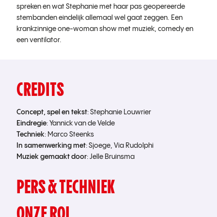
spreken en wat Stephanie met haar pas geopereerde
stembanden eindelijk allemaal wel gaat zeggen. Een
krankzinnige one-woman show met muziek, comedy en
een ventilator.
CREDITS
Concept, spel en tekst
: Stephanie Louwrier
Eindregie
: Yannick van de Velde
Techniek
: Marco Steenks
In samenwerking met
: Sjoege, Via Rudolphi
Muziek gemaakt door
: Jelle Bruinsma
PERS & TECHNIEK
ONZE ROL