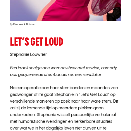
© Diederick Bulstra
LET’S GET LOUD
Stephanie Louwrier
Een krankzinnige one woman show met muziek, comedy,
pas geopereerde stembanden en een ventilator
Na een operatie aan haar stembanden en maanden van
gedwongen stilte gaat Stephanie in “Let’s Get Loud” op
verschillende manieren op zoek naar haar ware stem. Dit
zal zij de komende tijd op meerdere plekken gaan
onderzoeken. Stephanie wisselt persoonlijke verhalen af
met humoristische wendingen en herkenbare situaties
over wat we in het dagelijks leven niet durven uit te