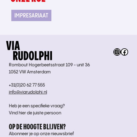
IMPRESARIAAT
Instag
Fac
Rombout Hogerbeetsstraat 109 - unit 36
1052 VW Amsterdam
+31(0)20 62 77 555
info@viarudolphi.nl
Heb je een specifieke vraag?
Vind hier de juiste persoon
OP DE HOOGTE BLIJVEN?
Abonneer je op onze nieuwsbrief