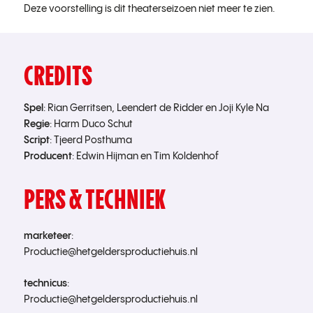
Deze voorstelling is dit theaterseizoen niet meer te zien.
CREDITS
Spel
: Rian Gerritsen, Leendert de Ridder en Joji Kyle Na
Regie
: Harm Duco Schut
Script
: Tjeerd Posthuma
Producent
: Edwin Hijman en Tim Koldenhof
PERS & TECHNIEK
marketeer
:
Productie@hetgeldersproductiehuis.nl
technicus
:
Productie@hetgeldersproductiehuis.nl