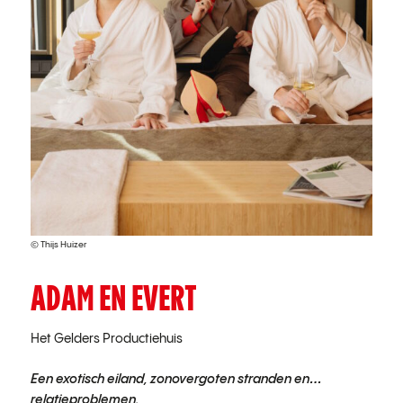
© Thijs Huizer
ADAM EN EVERT
Het Gelders Productiehuis
Een exotisch eiland, zonovergoten stranden en…
relatieproblemen.