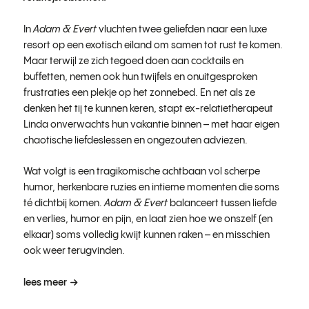
In
Adam & Evert
vluchten twee geliefden naar een luxe
resort op een exotisch eiland om samen tot rust te komen.
Maar terwijl ze zich tegoed doen aan cocktails en
buffetten, nemen ook hun twijfels en onuitgesproken
frustraties een plekje op het zonnebed. En net als ze
denken het tij te kunnen keren, stapt ex-relatietherapeut
Linda onverwachts hun vakantie binnen – met haar eigen
chaotische liefdeslessen en ongezouten adviezen.
Wat volgt is een tragikomische achtbaan vol scherpe
humor, herkenbare ruzies en intieme momenten die soms
té dichtbij komen.
Adam & Evert
balanceert tussen liefde
en verlies, humor en pijn, en laat zien hoe we onszelf (en
elkaar) soms volledig kwijt kunnen raken – en misschien
ook weer terugvinden.
lees meer