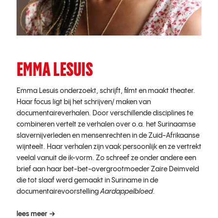
EMMA LESUIS
Emma Lesuis
onderzoekt, schrijft, filmt en maakt theater.
Haar focus ligt bij het schrijven/ maken van
documentaireverhalen. Door verschillende disciplines te
combineren vertelt ze verhalen over o.a. het Surinaamse
slavernijverleden en mensenrechten in de Zuid-Afrikaanse
wijnteelt. Haar verhalen zijn vaak persoonlijk en ze vertrekt
veelal vanuit de ik-vorm. Zo schreef ze onder andere een
brief aan haar bet-bet-overgrootmoeder Zaire Deimveld
die tot slaaf werd gemaakt in Suriname in de
documentairevoorstelling
Aardappelbloed
.
lees meer