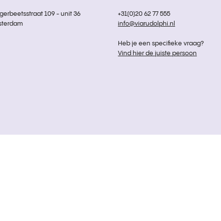
rbeetsstraat 109 - unit 36
+31(0)20 62 77 555
sterdam
info@viarudolphi.nl
Heb je een specifieke vraag?
Vind hier de juiste persoon