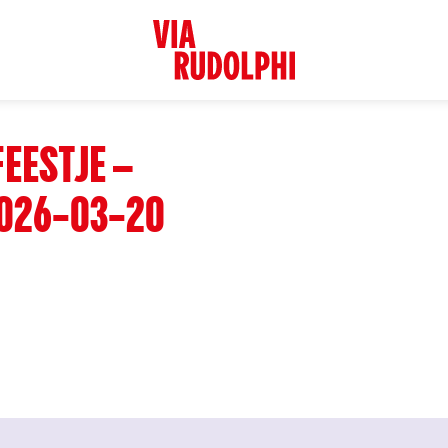
FEESTJE –
026-03-20