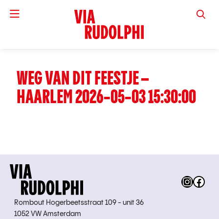
VIA RUD
WEG VAN DIT FEESTJE –
HAARLEM 2026-05-03 15:30:00
Instag
Fac
Rombout Hogerbeetsstraat 109 - unit 36
1052 VW Amsterdam