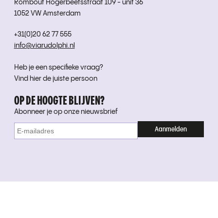
Rombout Hogerbeetsstraat 109 - unit 36
1052 VW Amsterdam
+31(0)20 62 77 555
info@viarudolphi.nl
Heb je een specifieke vraag?
Vind hier de juiste persoon
OP DE HOOGTE BLIJVEN?
Abonneer je op onze nieuwsbrief