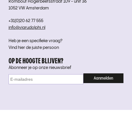
Rombout Hogerbeetsstraat 109 - unit 36
1052 VW Amsterdam
+31(0)20 62 77 555
info@viarudolphi.nl
Heb je een specifieke vraag?
Vind hier de juiste persoon
OP DE HOOGTE BLIJVEN?
Abonneer je op onze nieuwsbrief