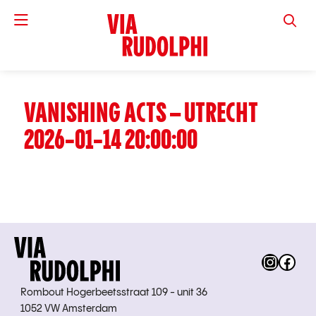
VIA RUD
VANISHING ACTS – UTRECHT
2026-01-14 20:00:00
Instag
Fac
Rombout Hogerbeetsstraat 109 - unit 36
1052 VW Amsterdam