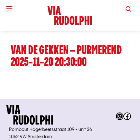
VIA RUD
VAN DE GEKKEN – PURMEREND
2025-11-20 20:30:00
Instag
Fac
Rombout Hogerbeetsstraat 109 - unit 36
1052 VW Amsterdam