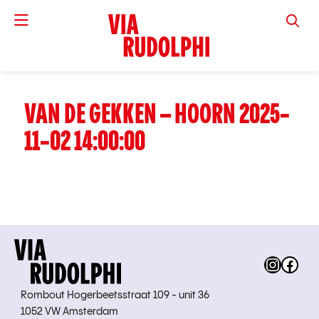
VIA RUD
VAN DE GEKKEN – HOORN 2025-
11-02 14:00:00
Instag
Fac
Rombout Hogerbeetsstraat 109 - unit 36
1052 VW Amsterdam