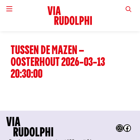
VIA RUD
TUSSEN DE MAZEN –
OOSTERHOUT 2026-03-13
20:30:00
Instag
Fac