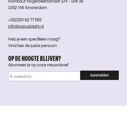
Rombout Hogerbeetsstraat 109 - unit 36
1052 VW Amsterdam
+31(0)20 62 77 555
info@viarudolphi.nl
Heb je een specifieke vraag?
Vind hier de juiste persoon
OP DE HOOGTE BLIJVEN?
Abonneer je op onze nieuwsbrief