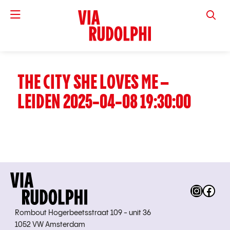
VIA RUD
THE CITY SHE LOVES ME –
LEIDEN 2025-04-08 19:30:00
Instag
Fac
Rombout Hogerbeetsstraat 109 - unit 36
1052 VW Amsterdam