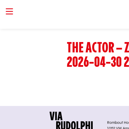
THE ACTOR –
2026-04-30 2
Rombout Hoge
1052 VW Am