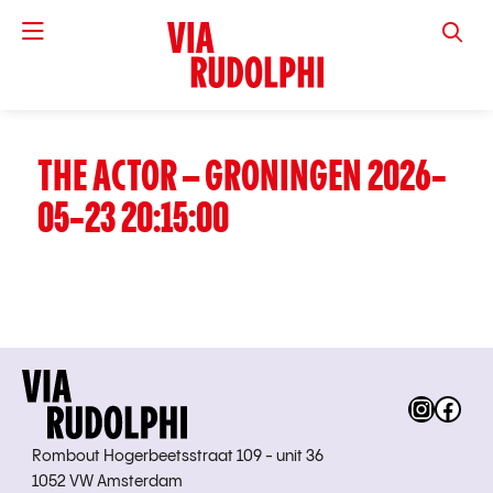
VIA RUD
THE ACTOR – GRONINGEN 2026-
05-23 20:15:00
Instag
Fac
Rombout Hogerbeetsstraat 109 - unit 36
1052 VW Amsterdam