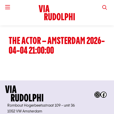
VIA RUD
THE ACTOR – AMSTERDAM 2026-
04-04 21:00:00
Instag
Fac
Rombout Hogerbeetsstraat 109 - unit 36
1052 VW Amsterdam