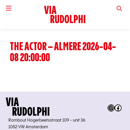
VIA RUD
THE ACTOR – ALMERE 2026-04-
08 20:00:00
Instag
Fac
Rombout Hogerbeetsstraat 109 - unit 36
1052 VW Amsterdam