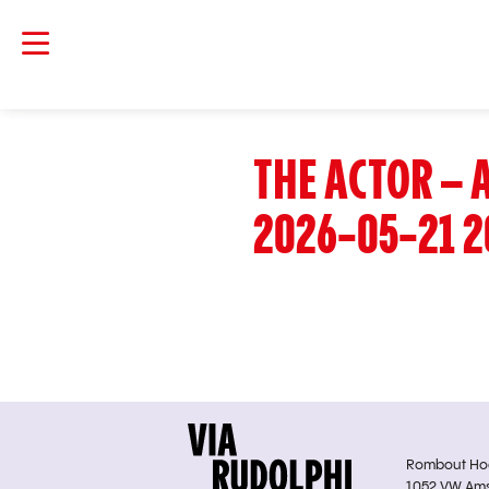
THE ACTOR –
2026-05-21 2
Rombout Hoge
1052 VW Am