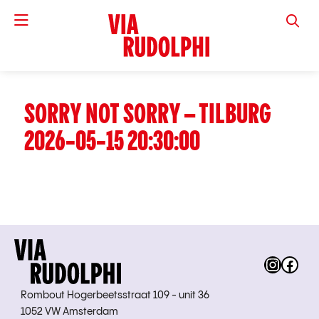
VIA RUD
SORRY NOT SORRY – TILBURG
2026-05-15 20:30:00
Instag
Fac
Rombout Hogerbeetsstraat 109 - unit 36
1052 VW Amsterdam