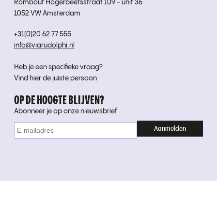
Rombout Hogerbeetsstraat 109 - unit 36
1052 VW Amsterdam
+31(0)20 62 77 555
info@viarudolphi.nl
Heb je een specifieke vraag?
Vind hier de juiste persoon
OP DE HOOGTE BLIJVEN?
Abonneer je op onze nieuwsbrief