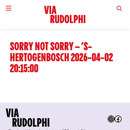
VIA RUD
SORRY NOT SORRY – ‘S-
HERTOGENBOSCH 2026-04-02
20:15:00
Instag
Fac