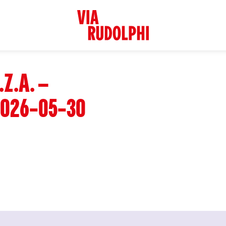
.Z.A. –
026-05-30