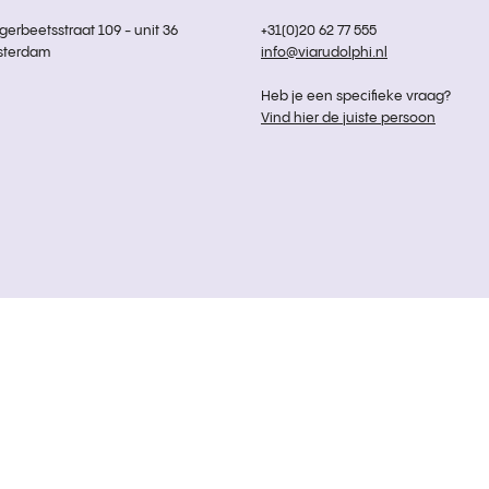
rbeetsstraat 109 - unit 36
+31(0)20 62 77 555
sterdam
info@viarudolphi.nl
Heb je een specifieke vraag?
Vind hier de juiste persoon