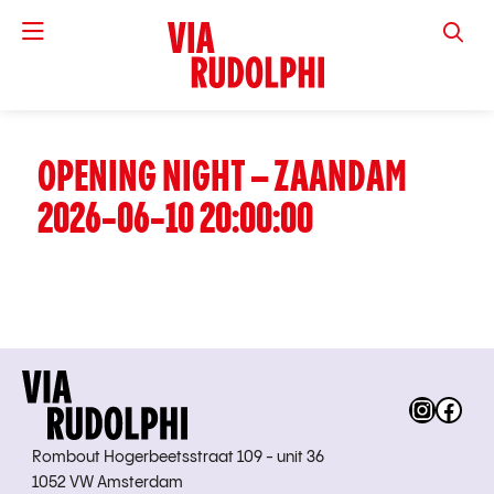
VIA RUD
OPENING NIGHT – ZAANDAM
2026-06-10 20:00:00
Instag
Fac
Rombout Hogerbeetsstraat 109 - unit 36
1052 VW Amsterdam