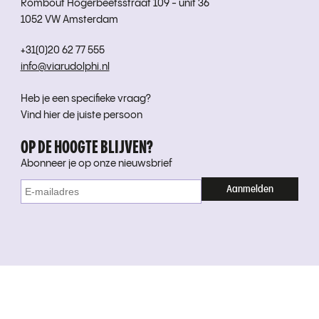
Rombout Hogerbeetsstraat 109 - unit 36
1052 VW Amsterdam
+31(0)20 62 77 555
info@viarudolphi.nl
Heb je een specifieke vraag?
Vind hier de juiste persoon
OP DE HOOGTE BLIJVEN?
Abonneer je op onze nieuwsbrief