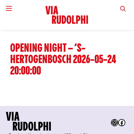
VIA RUD
OPENING NIGHT – ‘S-
HERTOGENBOSCH 2026-05-24
20:00:00
Instag
Fac