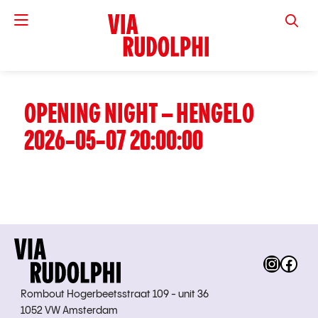
VIA RUD
OPENING NIGHT – HENGELO
2026-05-07 20:00:00
Instag
Fac
Rombout Hogerbeetsstraat 109 - unit 36
1052 VW Amsterdam